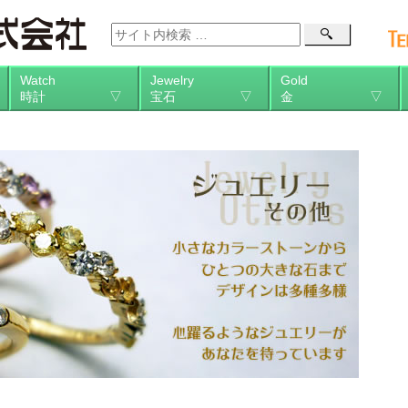
Watch
Jewelry
Gold
時計 ▽
宝石 ▽
金 ▽