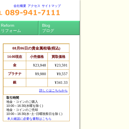
会社概要
アクセス
サイトマップ
Reform
Blog
リフォーム
ブログ
取引時間
地金・コインのご購入
10:00～16:30(水曜を除く)
地金・コインのご売却
10:00～16:30(水･土･日曜祝祭日を除く)
本人確認に必要な書類はこちら