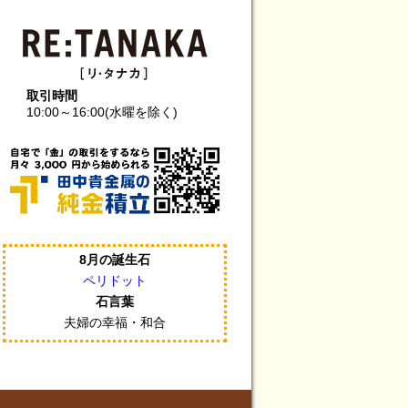
取引時間
10:00～16:00(水曜を除く)
8月の誕生石
ペリドット
石言葉
夫婦の幸福・和合